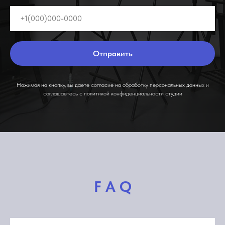
Отправить
Нажимая на кнопку, вы даете согласие на обработку персональных данных и
соглашаетесь c политикой конфиденциальности студии
F A Q