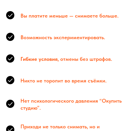
Оферта бронирования
Оферта абонементы
Вы платите меньше — снимаете больше.
Правила студии
Политика обработки персональных данных
Возможность экспериментировать.
Сквозняк © 2025
Гибкие условия,
отмены без штрафов.
Никто не торопит во время съёмки.
Нет психологического давления “Окупить
студию”.
Приходи не только снимать, но и