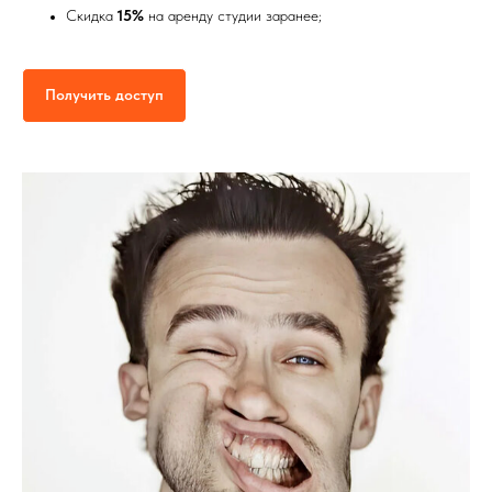
Скидка
15%
на аренду студии заранее;
Получить доступ