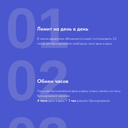
01
Лимит на день в день
В месяц держатель абонемента может использовать 20
часов для бронирования свободных окон день в день.
02
Обмен часов
Часы для бронирования день в день можно менять на часы
бронирования заранее.
4 часа
день в день =
1 час
раннего бронирования.