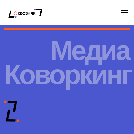
Медиа
Коворкинг
Личная
Zona