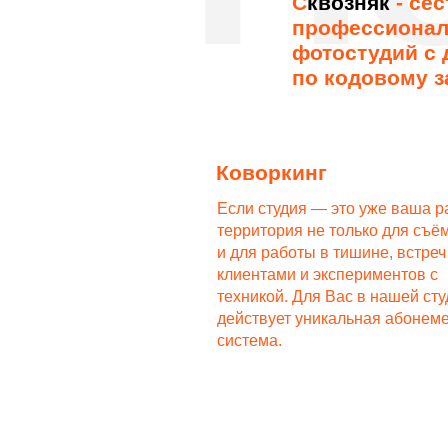
по кодовому замку.
Коворкинг
Если студия — это уже ваша рабочая
территория не только для съёмок, но
и для работы в тишине, встреч с
клиентами и экспериментов с
техникой. Для Вас в нашей студии
действует уникальная абонементная
система.