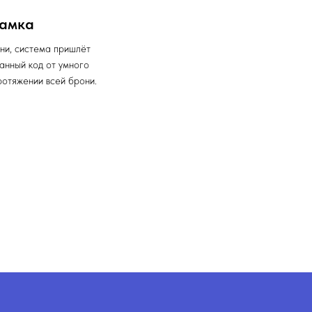
замка
ни, система пришлёт
анный код от умного
ротяжении всей брони.