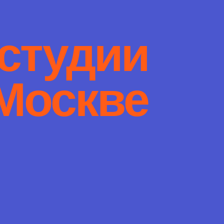
студии
Москве