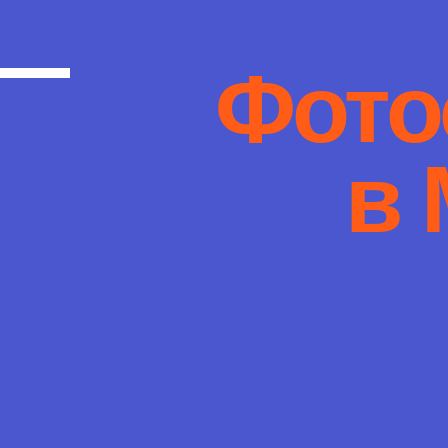
Фото
в 