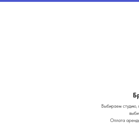
Б
Выбираем студию, 
выби
Оплата аренды