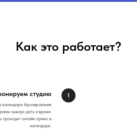
Как это работает?
ронируем студию
в календаре бронирования
раем нужную дату и время.
 проходит онлайн прямо в
календаре.